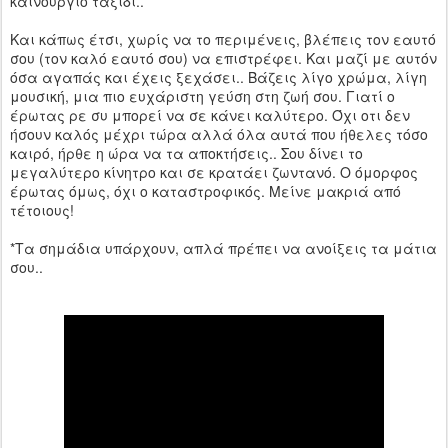
καινούργιο ταξίδι..
Και κάπως έτσι, χωρίς να το περιμένεις, βλέπεις τον εαυτό
σου (τον καλό εαυτό σου) να επιστρέφει. Και μαζί με αυτόν
όσα αγαπάς και έχεις ξεχάσει.. Βάζεις λίγο χρώμα, λίγη
μουσική, μια πιο ευχάριστη γεύση στη ζωή σου. Γιατί ο
έρωτας ρε συ μπορεί να σε κάνει καλύτερο. Όχι οτι δεν
ήσουν καλός μέχρι τώρα αλλά όλα αυτά που ήθελες τόσο
καιρό, ήρθε η ώρα να τα αποκτήσεις.. Σου δίνει το
μεγαλύτερο κίνητρο και σε κρατάει ζωντανό. Ο όμορφος
έρωτας όμως, όχι ο καταστροφικός. Μείνε μακριά από
τέτοιους!
*Τα σημάδια υπάρχουν, απλά πρέπει να ανοίξεις τα μάτια
σου..